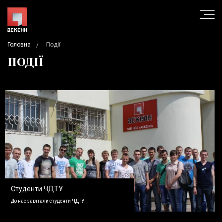
Головна
Події
ПОДІЇ
Студенти ЧДТУ
До нас завітали студенти ЧДТУ