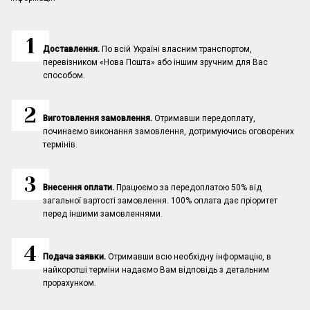
Доставлення.
По всій Україні власним транспортом,
перевізником «Нова Пошта» або іншим зручним для Вас
способом.
Виготовлення замовлення.
Отримавши передоплату,
починаємо виконання замовлення, дотримуючись оговорених
термінів.
Внесення оплати.
Працюємо за передоплатою 50% від
загальної вартості замовлення. 100% оплата дає пріоритет
перед іншими замовленнями.
Подача заявки.
Отримавши всю необхідну інформацію, в
найкоротші терміни надаємо Вам відповідь з детальним
прорахунком.