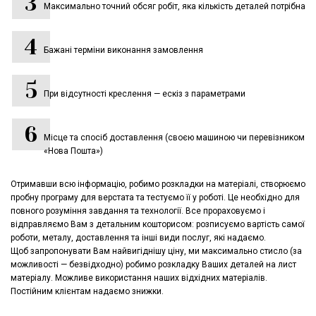
Максимально точний обсяг робіт, яка кількість деталей потрібна
Бажані терміни виконання замовлення
При відсутності креслення — ескіз з параметрами
Місце та спосіб доставлення (своєю машиною чи перевізником
«Нова Пошта»)
Отримавши всю інформацію, робимо розкладки на матеріалі, створюємо
пробну програму для верстата та тестуємо її у роботі. Це необхідно для
повного розуміння завдання та технології. Все прораховуємо і
відправляємо Вам з детальним кошторисом: розписуємо вартість самої
роботи, металу, доставлення та інші види послуг, які надаємо.
Щоб запропонувати Вам найвигіднішу ціну, ми максимально стисло (за
можливості — безвідходно) робимо розкладку Ваших деталей на лист
матеріалу. Можливе використання наших відхідних матеріалів.
Постійним клієнтам надаємо знижки.