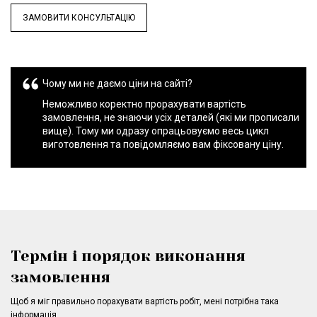
ЗАМОВИТИ КОНСУЛЬТАЦІЮ
Чому ми не даємо ціни на сайті?
Неможливо коректно прорахувати вартість
замовлення, не знаючи усіх деталей (які ми прописали
вище). Тому ми одразу опрацьовуємо весь цикл
виготовлення та повідомляємо вам фіксовану ціну.
Термін і порядок виконання
замовлення
Щоб я міг правильно порахувати вартість робіт, мені потрібна така
інформація