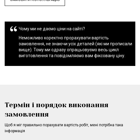
Чому ми не даємо ціни на сайті?
Неможливо коректно прорахувати вартість
замовлення, не знаючи усіх деталей (які ми прописали
вище). Тому ми одразу опрацьовуємо весь цикл
виготовлення та повідомляємо вам фіксовану ціну.
Термін і порядок виконання
замовлення
Щоб я міг правильно порахувати вартість робіт, мені потрібна така
інформація