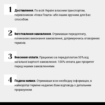
Доставлення.
По всій Україні власним транспортом,
перевізником «Нова Пошта» або іншим зручним для Вас
способом.
Виготовлення замовлення.
Отримавши передоплату,
починаємо виконання замовлення, дотримуючись оговорених
термінів.
Внесення оплати.
Працюємо за передоплатою 50% від
загальної вартості замовлення. 100% оплата дає пріоритет
перед іншими замовленнями.
Подача заявки.
Отримавши всю необхідну інформацію, в
найкоротші терміни надаємо Вам відповідь з детальним
прорахунком.