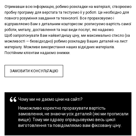
Отримавши всю інформацію, робимо розкладки на матеріалі, створюємо
пробну програму для верстата та тестуємо її у роботі. Це необхідно для
повного розуміння завдання та технології. Все прораховуємо і
відправляємо Вам з детальним кошторисом: розписуємо вартість самої
роботи, металу, доставлення та інші види послуг, які надаємо.
Щоб запропонувати Вам найвигіднішу ціну, ми максимально стисло (за
можливості — безвідходно) робимо розкладку Ваших деталей на лист
матеріалу. Можливе використання наших відхідних матеріалів.
Постійним клієнтам надаємо знижки.
ЗАМОВИТИ КОНСУЛЬТАЦІЮ
Чому ми не даємо ціни на сайті?
Неможливо коректно прорахувати вартість
замовлення, не знаючи усіх деталей (які ми прописали
вище). Тому ми одразу опрацьовуємо весь цикл
виготовлення та повідомляємо вам фіксовану ціну.