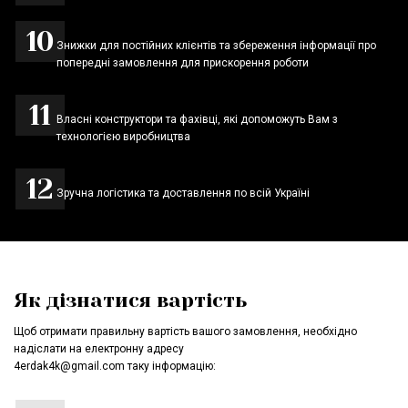
Знижки для постійних клієнтів та збереження інформації про
попередні замовлення для прискорення роботи
Власні конструктори та фахівці, які допоможуть Вам з
технологією виробництва
Зручна логістика та доставлення по всій Україні
Як дізнатися вартість
Щоб отримати правильну вартість вашого замовлення, необхідно
надіслати на електронну адресу
4erdak4k@gmail.com таку інформацію: