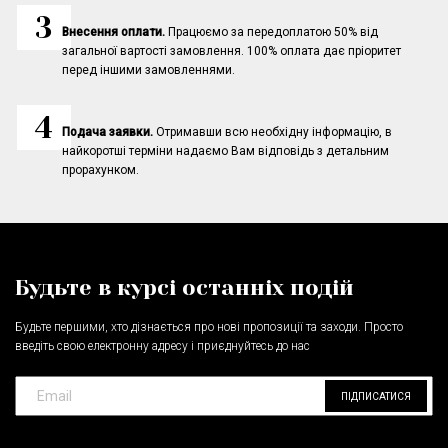
Внесення оплати.
Працюємо за передоплатою 50% від
загальної вартості замовлення. 100% оплата дає пріоритет
перед іншими замовленнями.
Подача заявки.
Отримавши всю необхідну інформацію, в
найкоротші терміни надаємо Вам відповідь з детальним
прорахунком.
Будьте в курсі останніх подій
Будьте першими, хто дізнається про нові пропозиції та заходи. Просто
введіть свою електронну адресу і приєднуйтесь до нас
ПІДПИСАТИСЯ